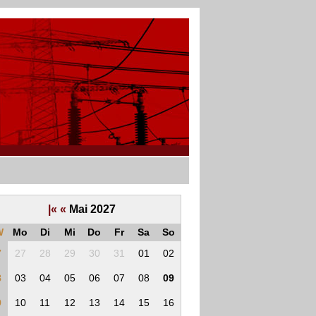
|«
«
Mai 2027
W
Mo
Di
Mi
Do
Fr
Sa
So
7
27
28
29
30
31
01
02
8
03
04
05
06
07
08
09
9
10
11
12
13
14
15
16