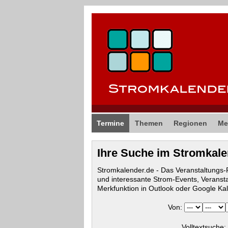
Termine
Themen
Regionen
Me
Ihre Suche im Stromkal
Stromkalender.de - Das Veranstaltungs
und interessante Strom-Events, Veranst
Merkfunktion in Outlook oder Google Ka
Von:
Volltextsuche: