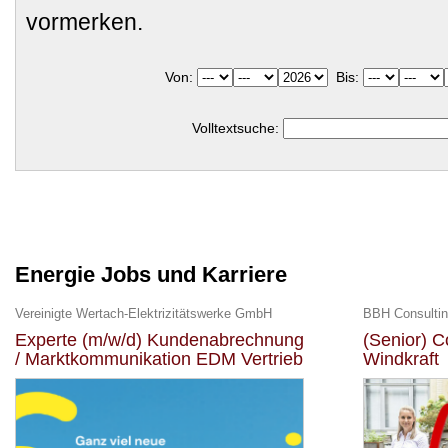
vormerken.
Von:
Bis:
Volltextsuche:
Energie Jobs und Karriere
Vereinigte Wertach-Elektrizitätswerke GmbH
BBH Consulti
Experte (m/w/d) Kundenabrechnung
(Senior) C
/ Marktkommunikation EDM Vertrieb
Windkraft