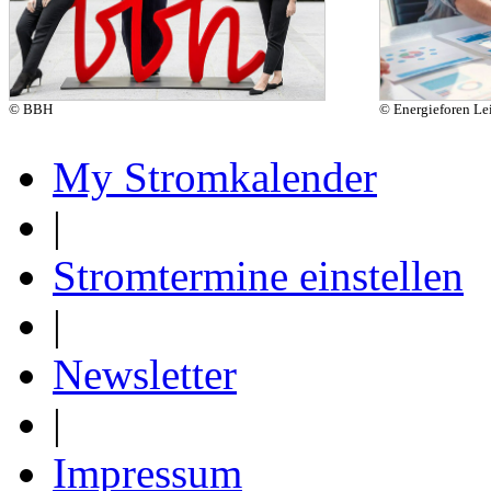
© BBH
© Energieforen L
My Stromkalender
|
Stromtermine einstellen
|
Newsletter
|
Impressum