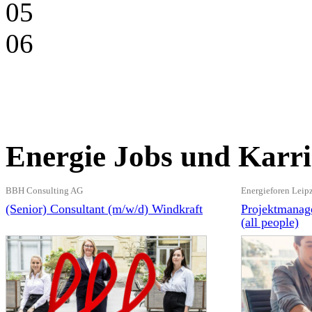
05
06
Energie Jobs und Karri
BBH Consulting AG
Energieforen Lei
(Senior) Consultant (m/w/d) Windkraft
Projektmanage
(all people)