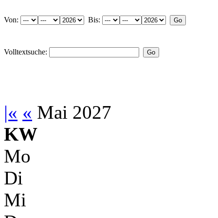
Von:
Bis:
Volltextsuche:
|«
«
Mai 2027
KW
Mo
Di
Mi