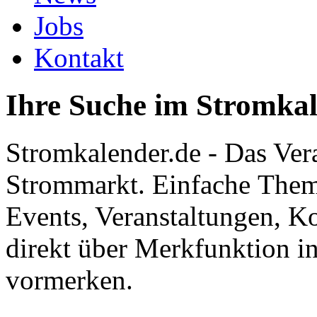
Jobs
Kontakt
Ihre Suche im Stromka
Stromkalender.de - Das Ver
Strommarkt. Einfache Them
Events, Veranstaltungen, K
direkt über Merkfunktion i
vormerken.