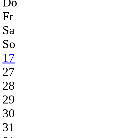
Do
Fr
Sa
So
17
27
28
29
30
31