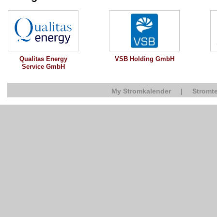
Qualitas Energy
VSB Holding GmbH
Service GmbH
My Stromkalender
|
Stromte