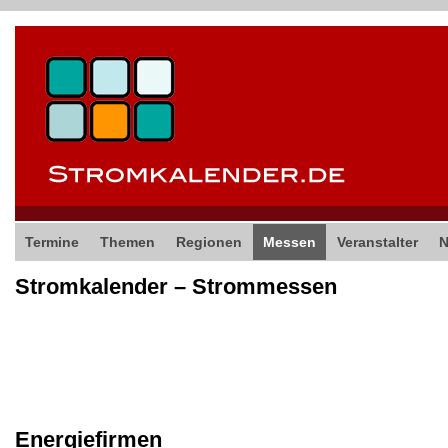
Termine
Themen
Regionen
Messen
Veranstalter
Stromkalender – Strommessen
Energiefirmen