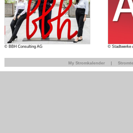
© BBH Consulting AG
© Stadtwerke
My Stromkalender
|
Stromte