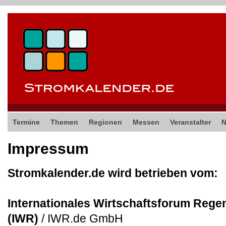
Termine
Themen
Regionen
Messen
Veranstalter
Impressum
Stromkalender.de wird betrieben vom:
I
nternationales Wirtschaftsforum Rege
(IWR)
/ IWR.de GmbH