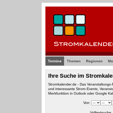
Termine
Themen
Regionen
Me
Ihre Suche im Stromkal
Stromkalender.de - Das Veranstaltungs
und interessante Strom-Events, Veranst
Merkfunktion in Outlook oder Google Ka
Von:
Volltextsuche: