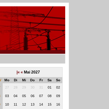
|«
«
Mai 2027
W
Mo
Di
Mi
Do
Fr
Sa
So
7
27
28
29
30
31
01
02
8
03
04
05
06
07
08
09
9
10
11
12
13
14
15
16