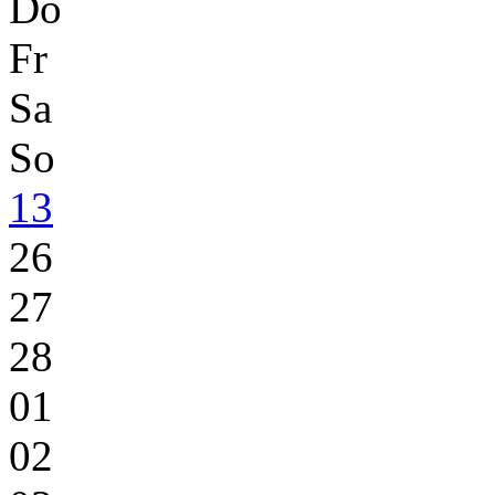
Do
Fr
Sa
So
13
26
27
28
01
02