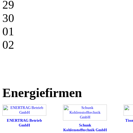
29
30
01
02
Energiefirmen
ENERTRAG Betrieb
Tio
GmbH
Schunk
Kohlenstofftechnik GmbH