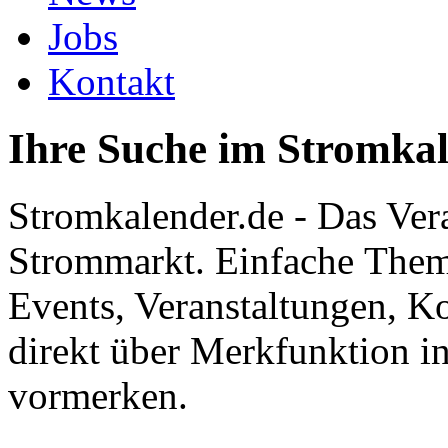
Jobs
Kontakt
Ihre Suche im Stromka
Stromkalender.de - Das Ver
Strommarkt. Einfache Them
Events, Veranstaltungen, K
direkt über Merkfunktion i
vormerken.