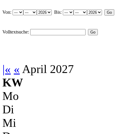
Von:
Bis:
Volltextsuche:
|«
«
April 2027
KW
Mo
Di
Mi