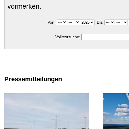
vormerken.
Von:
Bis:
Volltextsuche:
Pressemitteilungen