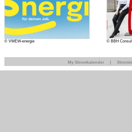
© VWEW-energie
© BBH Consul
My Stromkalender
|
Stromte