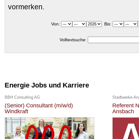
vormerken.
Von:
Bis:
Volltextsuche:
Energie Jobs und Karriere
BBH Consulting AG
Stadtwerke A
(Senior) Consultant (m/w/d)
Referent N
Windkraft
Ansbach