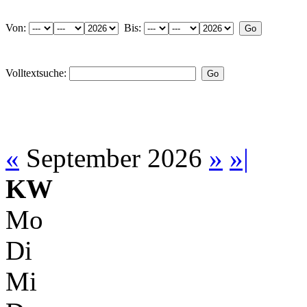
Von:
Bis:
Volltextsuche:
«
September 2026
»
»|
KW
Mo
Di
Mi