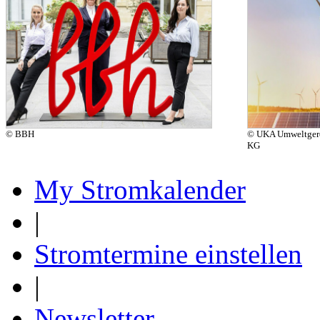
© BBH
© UKA Umweltgere
KG
My Stromkalender
|
Stromtermine einstellen
|
Newsletter