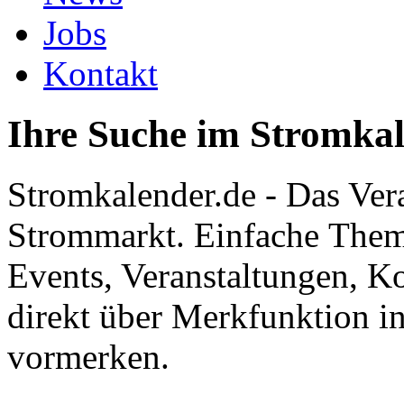
Jobs
Kontakt
Ihre Suche im Stromka
Stromkalender.de - Das Ver
Strommarkt. Einfache Them
Events, Veranstaltungen, K
direkt über Merkfunktion i
vormerken.