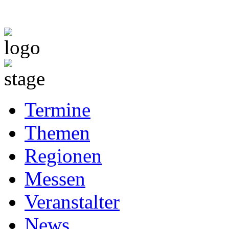
Termine
Themen
Regionen
Messen
Veranstalter
News