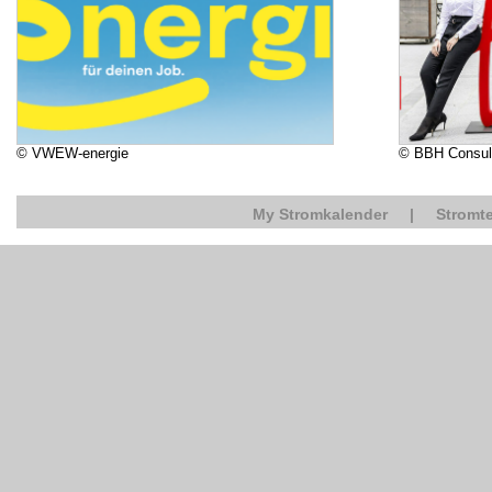
© VWEW-energie
© BBH Consul
My Stromkalender
|
Stromte