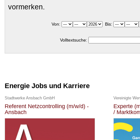
vormerken.
Von:
Bis:
Volltextsuche:
Energie Jobs und Karriere
Stadtwerke Ansbach GmbH
Vereinigte We
Referent Netzcontrolling (m/w/d) -
Experte (
Ansbach
/ Marktko