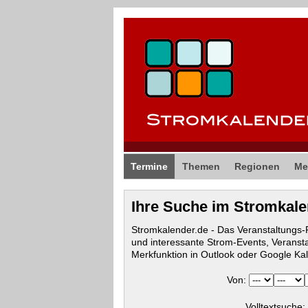
Termine
Themen
Regionen
Me
Ihre Suche im Stromkal
Stromkalender.de - Das Veranstaltungs
und interessante Strom-Events, Veranst
Merkfunktion in Outlook oder Google Ka
Von:
Volltextsuche: