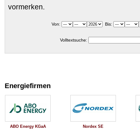
vormerken.
Von:
Bis:
Volltextsuche:
Energiefirmen
Nordex SE
ABO Energy KGaA