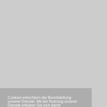
Cookies erleichtern die Bereitstellung
unserer Dienste. Mit der Nutzung unserer
Dienste erklären Sie sich damit