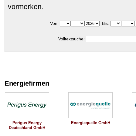
vormerken.
Von:
Bis:
Volltextsuche:
Energiefirmen
Perigus Energy
Energiequelle GmbH
Deutschland GmbH