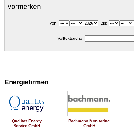
vormerken.
Von:
Bis:
Volltextsuche:
Energiefirmen
Qualitas Energy
Bachmann Monitoring
Service GmbH
GmbH