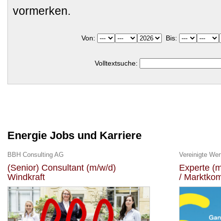
vormerken.
Von:
Bis:
Volltextsuche:
Energie Jobs und Karriere
BBH Consulting AG
Vereinigte We
(Senior) Consultant (m/w/d)
Experte (
Windkraft
/ Marktko