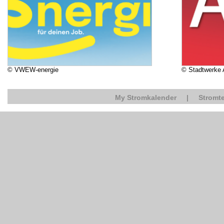
© VWEW-energie
© Stadtwerke
My Stromkalender
|
Stromte