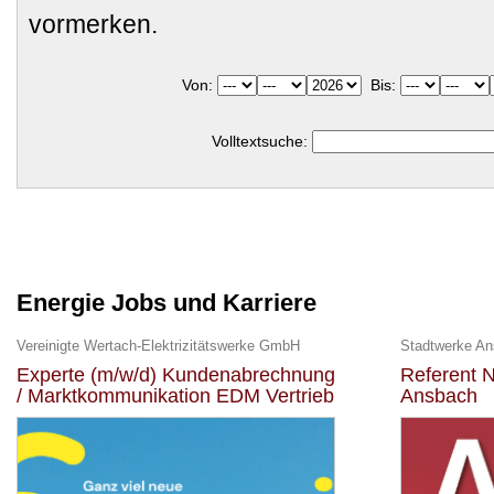
vormerken.
Von:
Bis:
Volltextsuche:
Energie Jobs und Karriere
Vereinigte Wertach-Elektrizitätswerke GmbH
Stadtwerke A
Experte (m/w/d) Kundenabrechnung
Referent N
/ Marktkommunikation EDM Vertrieb
Ansbach