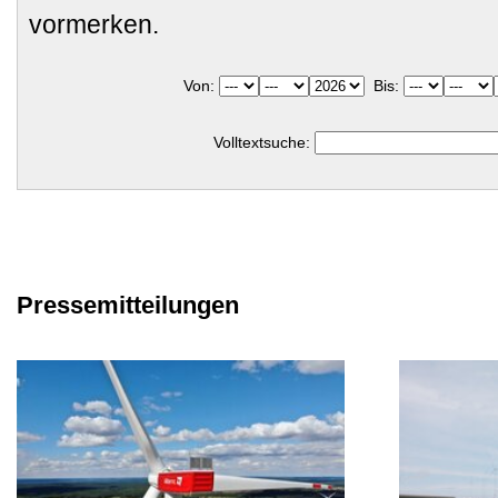
vormerken.
Von:
Bis:
Volltextsuche:
Pressemitteilungen