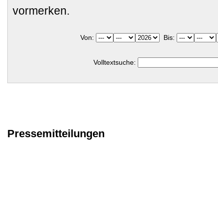
vormerken.
Von:
Bis:
Volltextsuche:
Pressemitteilungen