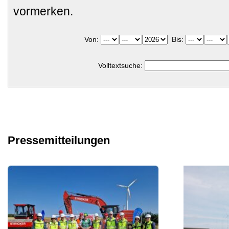
vormerken.
Von:
Bis:
Volltextsuche:
Pressemitteilungen