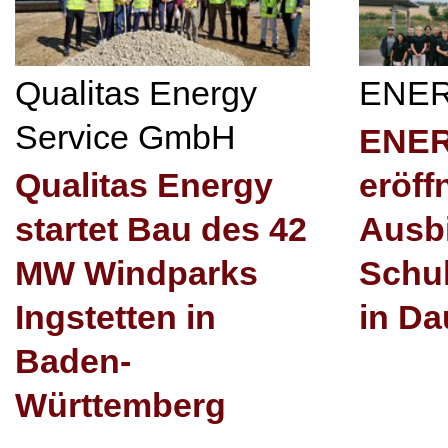
Qualitas Energy
ENE
Service GmbH
ENE
Qualitas Energy
eröff
startet Bau des 42
Ausb
MW Windparks
Schu
Ingstetten in
in Da
Baden-
Württemberg