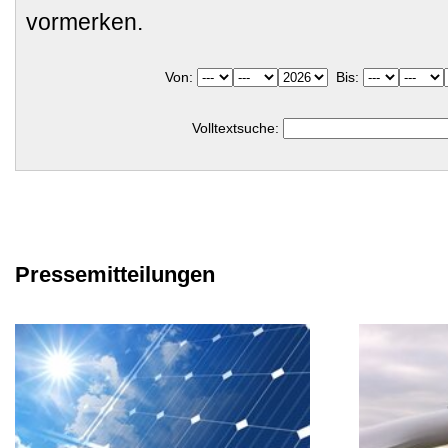
vormerken.
Von:
Bis:
Volltextsuche:
Pressemitteilungen