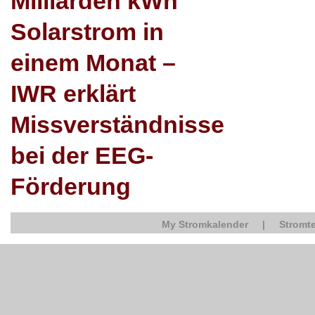
Milliarden kWh
Solarstrom in
einem Monat –
IWR erklärt
Missverständnisse
bei der EEG-
Förderung
My Stromkalender
|
Stromte