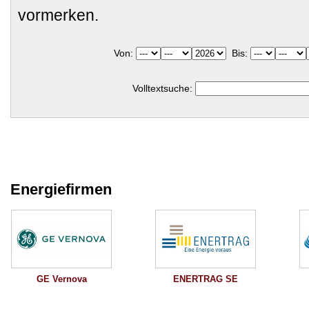
vormerken.
Von:
Bis:
Volltextsuche:
Energiefirmen
ENERTRAG SE
GE Vernova