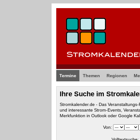
Termine
Themen
Regionen
Me
Ihre Suche im Stromkal
Stromkalender.de - Das Veranstaltungs
und interessante Strom-Events, Veranst
Merkfunktion in Outlook oder Google Ka
Von:
Volltextsuche: