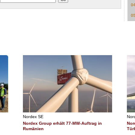
0
0
Nordex SE
Nor
Nordex Group erhält 77-MW-Auftrag in
Nor
Rumänien
Tür