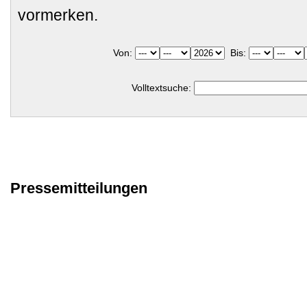
vormerken.
Von:
Bis:
Volltextsuche:
Pressemitteilungen