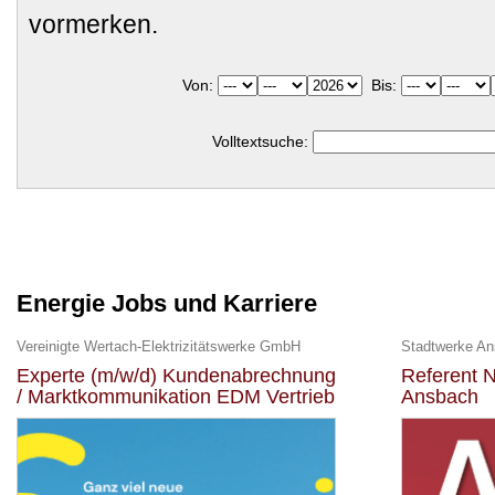
vormerken.
Von:
Bis:
Volltextsuche:
Energie Jobs und Karriere
Vereinigte Wertach-Elektrizitätswerke GmbH
Stadtwerke A
Experte (m/w/d) Kundenabrechnung
Referent N
/ Marktkommunikation EDM Vertrieb
Ansbach