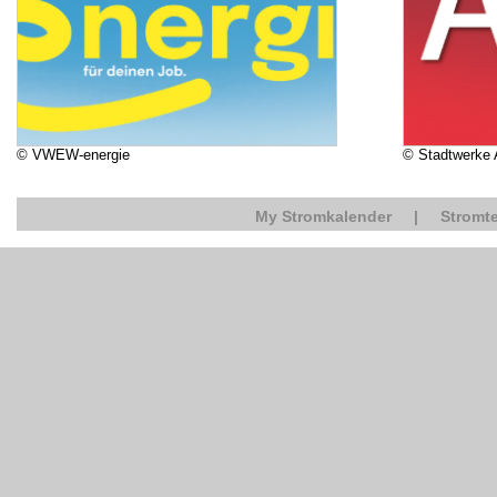
© VWEW-energie
© Stadtwerke
My Stromkalender
|
Stromte