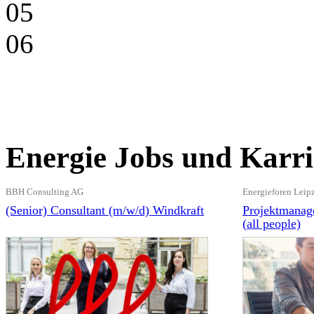
05
06
Energie Jobs und Karri
BBH Consulting AG
Energieforen Lei
(Senior) Consultant (m/w/d) Windkraft
Projektmanage
(all people)