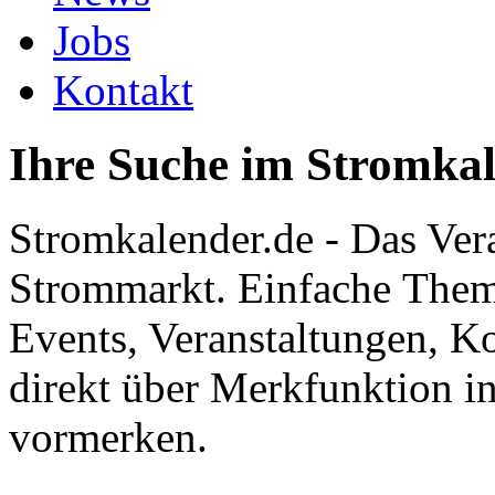
Jobs
Kontakt
Ihre Suche im Stromka
Stromkalender.de - Das Ver
Strommarkt. Einfache Them
Events, Veranstaltungen, K
direkt über Merkfunktion i
vormerken.