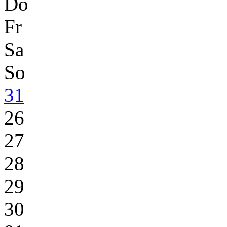
Do
Fr
Sa
So
31
26
27
28
29
30