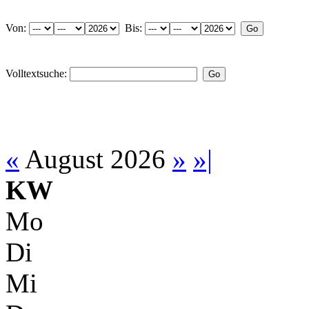
Von:
Bis:
Volltextsuche:
«
August 2026
»
»|
KW
Mo
Di
Mi