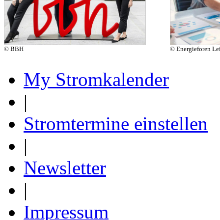
© BBH
© Energieforen L
My Stromkalender
|
Stromtermine einstellen
|
Newsletter
|
Impressum