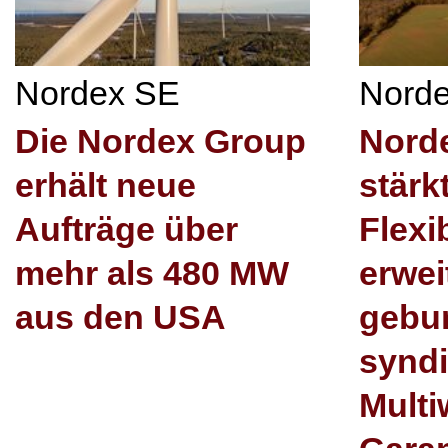
Nordex SE
Nord
Die Nordex Group
Nord
erhält neue
stärkt
Aufträge über
Flexib
mehr als 480 MW
erwei
aus den USA
gebu
syndi
Mult