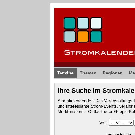
Termine
Themen
Regionen
Me
Ihre Suche im Stromkal
Stromkalender.de - Das Veranstaltungs
und interessante Strom-Events, Veranst
Merkfunktion in Outlook oder Google Ka
Von:
Volltextsuche: