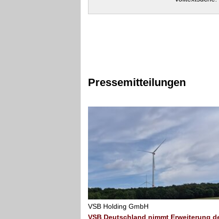
Pressemitteilungen
VSB Holding GmbH
VSB Deutschland nimmt Erweiterung d