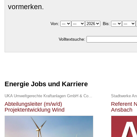
vormerken.
Von:
Bis:
Volltextsuche:
Energie Jobs und Karriere
UKA Umweltgerechte Kraftanlagen GmbH & Co. KG
Stadtwerke A
Abteilungsleiter (m/w/d)
Referent N
Projektentwicklung Wind
Ansbach