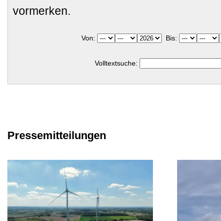
vormerken.
Von:
Bis:
Volltextsuche:
Pressemitteilungen