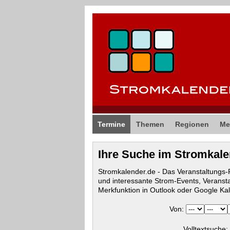
Termine
Themen
Regionen
Me
Ihre Suche im Stromkal
Stromkalender.de - Das Veranstaltungs
und interessante Strom-Events, Veranst
Merkfunktion in Outlook oder Google Ka
Von:
Volltextsuche: