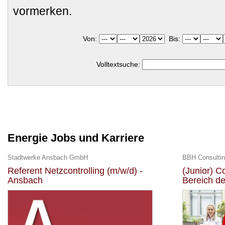
vormerken.
Von:
Bis:
Volltextsuche:
Energie Jobs und Karriere
Stadtwerke Ansbach GmbH
BBH Consulti
Referent Netzcontrolling (m/w/d) -
(Junior) C
Ansbach
Bereich de