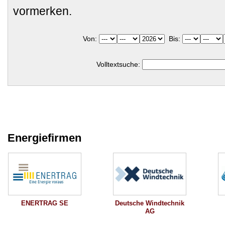
vormerken.
Von:
Bis:
Volltextsuche:
Energiefirmen
Deutsche Windtechnik
ENERTRAG SE
AG