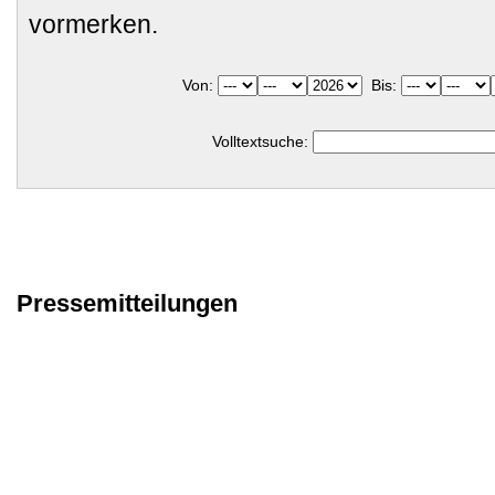
vormerken.
Von:
Bis:
Volltextsuche:
Pressemitteilungen