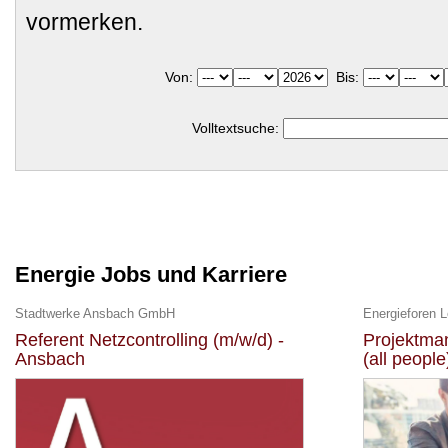
vormerken.
Von:
Bis:
Volltextsuche:
Energie Jobs und Karriere
Stadtwerke Ansbach GmbH
Energieforen 
Referent Netzcontrolling (m/w/d) -
Projektman
Ansbach
(all people