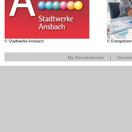
© Stadtwerke Ansbach
© Energiefore
My Stromkalender
|
Stromte