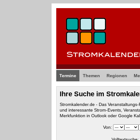
Termine
Themen
Regionen
Me
Ihre Suche im Stromkal
Stromkalender.de - Das Veranstaltungs
und interessante Strom-Events, Veranst
Merkfunktion in Outlook oder Google Ka
Von:
Volltextsuche: