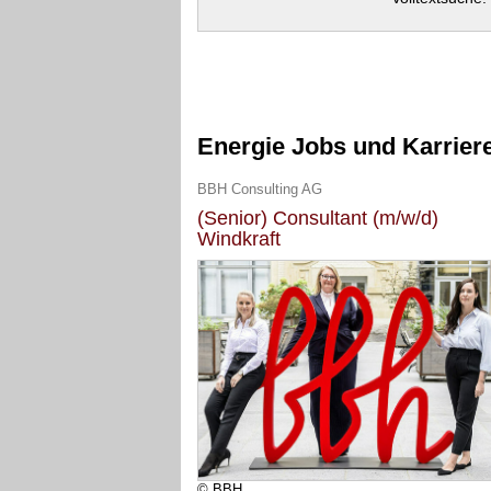
Energie Jobs und Karrier
BBH Consulting AG
(Senior) Consultant (m/w/d)
Windkraft
© BBH