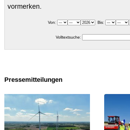
vormerken.
Von:
Bis:
Volltextsuche:
Pressemitteilungen