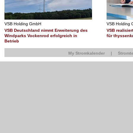
VSB Holding GmbH
VSB Holding
VSB Deutschland nimmt Erweiterung des
VSB realisie
Windparks Vockenrod erfolgreich in
für thyssenk
Betrieb
My Stromkalender
|
Stromte