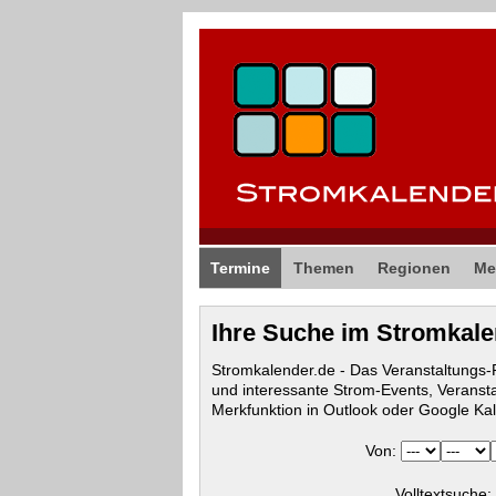
Termine
Themen
Regionen
Me
Ihre Suche im Stromkal
Stromkalender.de - Das Veranstaltungs
und interessante Strom-Events, Veranst
Merkfunktion in Outlook oder Google Ka
Von:
Volltextsuche: