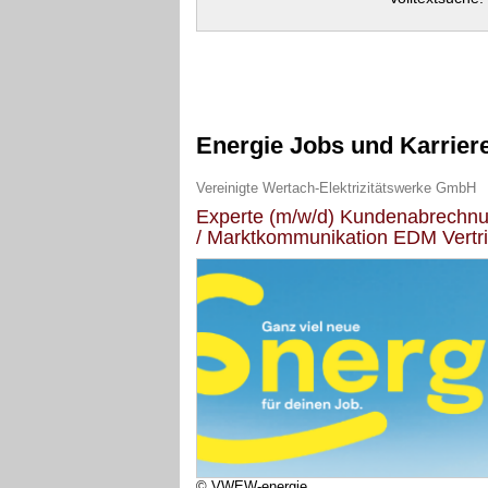
Energie Jobs und Karrier
Vereinigte Wertach-Elektrizitätswerke GmbH
Experte (m/w/d) Kundenabrechn
/ Marktkommunikation EDM Vertr
© VWEW-energie