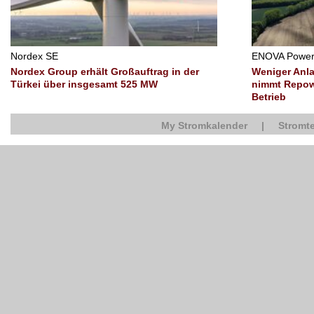
Nordex SE
ENOVA Powe
Nordex Group erhält Großauftrag in der
Weniger Anl
Türkei über insgesamt 525 MW
nimmt Repow
Betrieb
My Stromkalender
|
Stromte