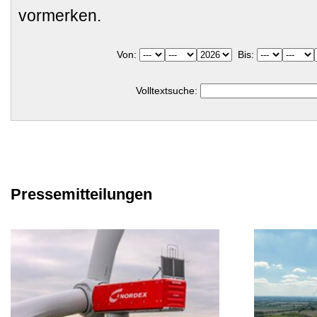
vormerken.
Von:
Bis:
Volltextsuche:
Pressemitteilungen