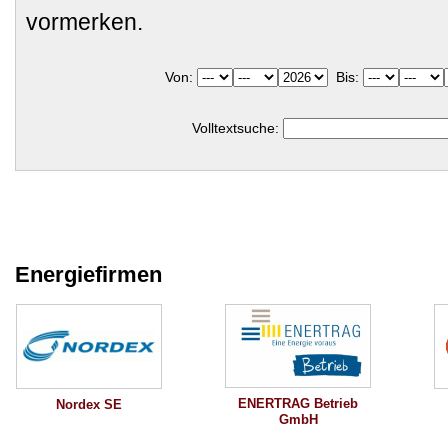
vormerken.
Von:
Bis:
Volltextsuche:
Energiefirmen
ENERTRAG Betrieb
Nordex SE
GmbH