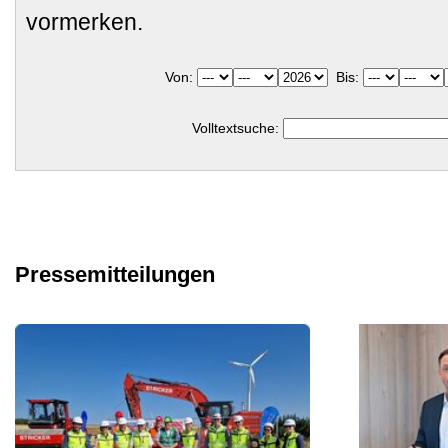
vormerken.
Von:
Bis:
Volltextsuche:
Pressemitteilungen