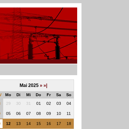
Mai 2025
»
»|
W
Mo
Di
Mi
Do
Fr
Sa
So
8
29
30
31
01
02
03
04
9
05
06
07
08
09
10
11
0
12
13
14
15
16
17
18