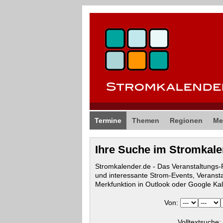
Termine
Themen
Regionen
Me
Ihre Suche im Stromkal
Stromkalender.de - Das Veranstaltungs
und interessante Strom-Events, Veranst
Merkfunktion in Outlook oder Google Ka
Von:
Volltextsuche: