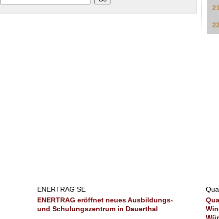
2
2
ENERTRAG SE
Qua
ENERTRAG eröffnet neues Ausbildungs-
Qua
und Schulungszentrum in Dauerthal
Win
Wür