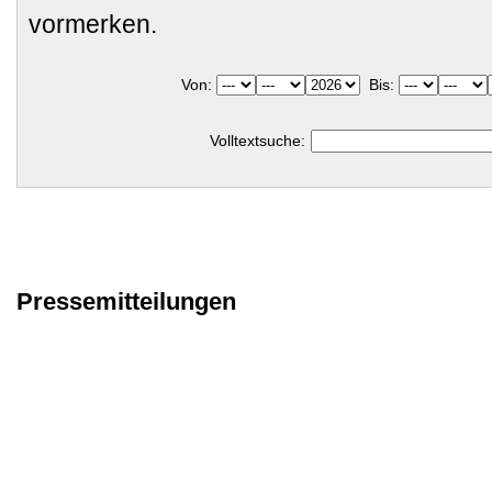
vormerken.
Von:
Bis:
Volltextsuche:
Pressemitteilungen