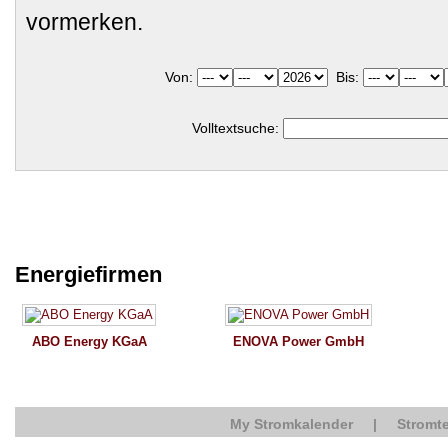
vormerken.
Von:
Bis:
Volltextsuche:
Energiefirmen
ABO Energy KGaA
ENOVA Power GmbH
My Stromkalender
|
Stromte