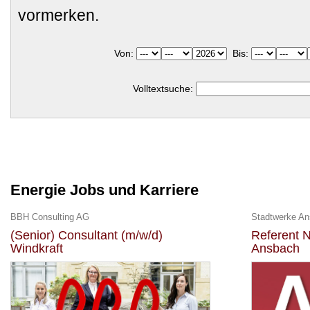
vormerken.
Von:
Bis:
Volltextsuche:
Energie Jobs und Karriere
BBH Consulting AG
Stadtwerke A
(Senior) Consultant (m/w/d)
Referent N
Windkraft
Ansbach