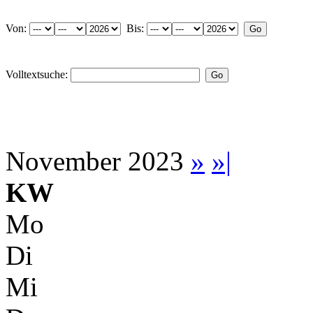
Von:
Bis:
Volltextsuche:
November 2023
»
»|
KW
Mo
Di
Mi