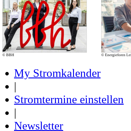
© BBH
© Energieforen L
My Stromkalender
|
Stromtermine einstellen
|
Newsletter