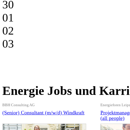
30
01
02
03
Energie Jobs und Karri
BBH Consulting AG
Energieforen Lei
(Senior) Consultant (m/w/d) Windkraft
Projektmanage
(all people)