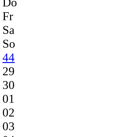
Do
Fr
Sa
So
44
29
30
01
02
03