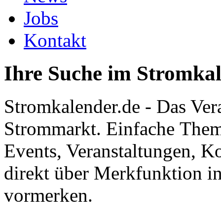
Jobs
Kontakt
Ihre Suche im Stromka
Stromkalender.de - Das Ver
Strommarkt. Einfache Them
Events, Veranstaltungen, K
direkt über Merkfunktion i
vormerken.