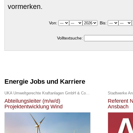
vormerken.
Von:
Bis:
Volltextsuche:
Energie Jobs und Karriere
UKA Umweltgerechte Kraftanlagen GmbH & Co. KG
Stadtwerke A
Abteilungsleiter (m/w/d)
Referent N
Projektentwicklung Wind
Ansbach